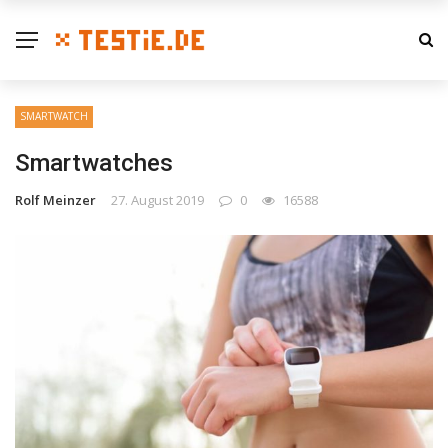
SMARTWATCH
Smartwatches
Rolf Meinzer
27. August 2019
0
16588