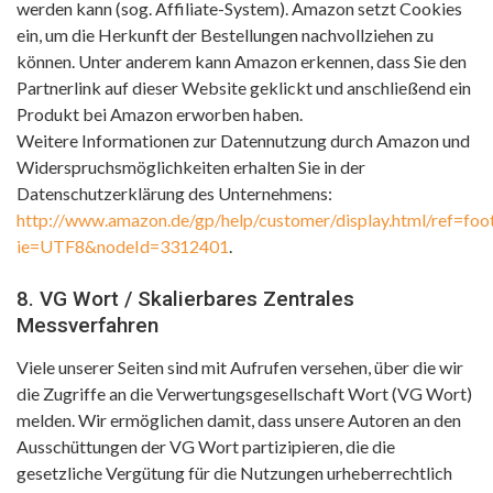
werden kann (sog. Affiliate-System). Amazon setzt Cookies
ein, um die Herkunft der Bestellungen nachvollziehen zu
können. Unter anderem kann Amazon erkennen, dass Sie den
Partnerlink auf dieser Website geklickt und anschließend ein
Produkt bei Amazon erworben haben.
Weitere Informationen zur Datennutzung durch Amazon und
Widerspruchsmöglichkeiten erhalten Sie in der
Datenschutzerklärung des Unternehmens:
http://www.amazon.de/gp/help/customer/display.html/ref=foo
ie=UTF8&nodeId=3312401
.
8. VG Wort / Skalierbares Zentrales
Messverfahren
Viele unserer Seiten sind mit Aufrufen versehen, über die wir
die Zugriffe an die Verwertungsgesellschaft Wort (VG Wort)
melden. Wir ermöglichen damit, dass unsere Autoren an den
Ausschüttungen der VG Wort partizipieren, die die
gesetzliche Vergütung für die Nutzungen urheberrechtlich