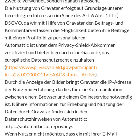
Zwecke verwendet, sondern danach gelöscht.
Die Nutzung von Gravatar erfolgt auf Grundlage unserer
berechtigten Interessen im Sinne des Art. 6 Abs. 1 lit. f)
DSGVO, da wir mit Hilfe von Gravatar den Beitrags- und
Kommentarverfassern die Möglichkeit bieten ihre Beiträge
mit einem Profilbild zu personalisieren.
Automattic ist unter dem Privacy-Shield-Abkommen
zertifiziert und bietet hierdurch eine Garantie, das
europäische Datenschutzrecht einzuhalten
(
https://www.privacyshield.gov/participant?
id=a2zt0000000CbqcAAC&status=Active
).
Durch die Anzeige der Bilder bringt Gravatar die IP-Adresse
der Nutzer in Erfahrung, da dies für eine Kommunikation
zwischen einem Browser und einem Onlineservice notwendig
ist. Nähere Informationen zur Erhebung und Nutzung der
Daten durch Gravatar finden sich in den
Datenschutzhinweisen von Automattic:
https://automattic.com/privacy/.
Wenn Nutzer nicht möchten, dass ein mit Ihrer E-Mail-