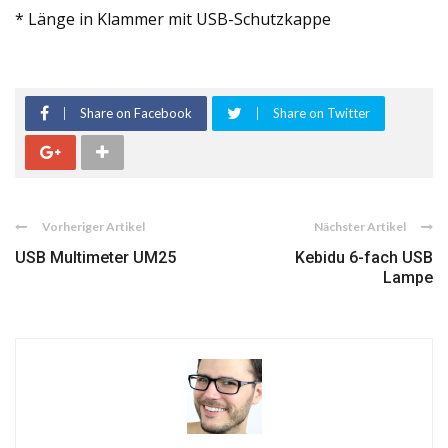
* Länge in Klammer mit USB-Schutzkappe
Share on Facebook
Share on Twitter
Vorheriger Artikel
Nächster Artikel
USB Multimeter UM25
Kebidu 6-fach USB
Lampe