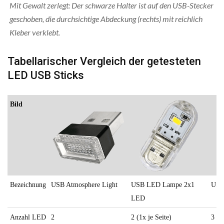
Mit Gewalt zerlegt: Der schwarze Halter ist auf den USB-Stecker
geschoben, die durchsichtige Abdeckung (rechts) mit reichlich
Kleber verklebt.
Tabellarischer Vergleich der getesteten
LED USB Sticks
Bild
Bezeichnung
USB Atmosphere Light
USB LED Lampe 2x1
USB
LED
Anzahl LED
2
2 (1x je Seite)
3