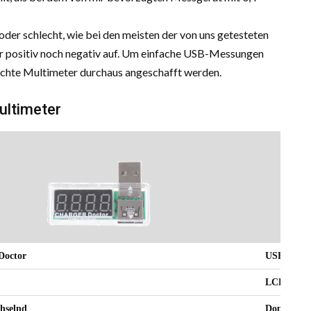
der schlecht, wie bei den meisten der von uns getesteten
r positiv noch negativ auf. Um einfache USB-Messungen
eichte Multimeter durchaus angeschafft werden.
ultimeter
Doctor
USB Charg
LCD-Anze
hselnd
Doppelanz