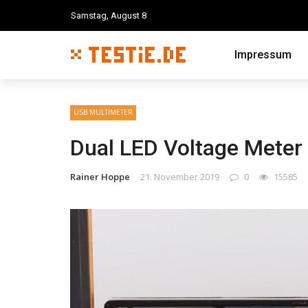
Samstag, August 8
Impressum
USB MULTIMETER
Dual LED Voltage Meter
Rainer Hoppe
21. November 2019
0
15585