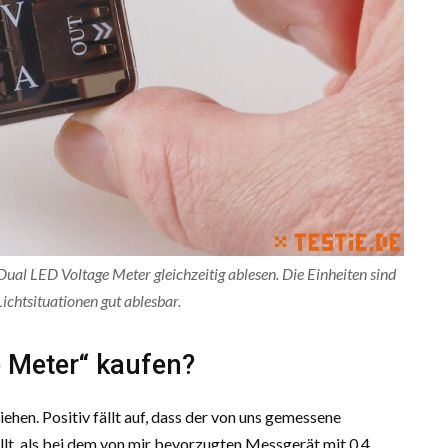
ual LED Voltage Meter gleichzeitig ablesen. Die Einheiten sind
Lichtsituationen gut ablesbar.
e Meter“ kaufen?
hen. Positiv fällt auf, dass der von uns gemessene
lt, als bei dem von mir bevorzugten Messgerät mit 0,4