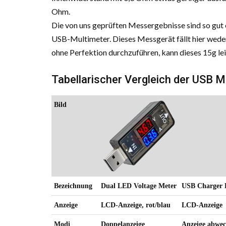
Ohm.
Die von uns geprüften Messergebnisse sind so gut o
USB-Multimeter. Dieses Messgerät fällt hier wede
ohne Perfektion durchzuführen, kann dieses 15g l
Tabellarischer Vergleich der USB M
Bild
Bezeichnung
Dual LED Voltage Meter
USB Charger 
Anzeige
LCD-Anzeige, rot/blau
LCD-Anzeige
Modi
Doppelanzeige
Anzeige abwec