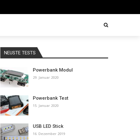
NEUSTE TESTS
Powerbank Modul
29. Januar 2020
Powerbank Test
15. Januar 2020
USB LED Stick
16. Dezember 2019