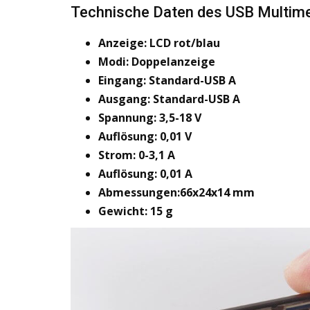
Technische Daten des USB Multim
Anzeige: LCD rot/blau
Modi: Doppelanzeige
Eingang: Standard-USB A
Ausgang: Standard-USB A
Spannung: 3,5-18 V
Auflösung: 0,01 V
Strom: 0-3,1 A
Auflösung: 0,01 A
Abmessungen:66x24x14 mm
Gewicht: 15 g