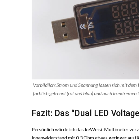
Vorbildlich: Strom und Spannung lassen sich mit dem D
farblich getrennt (rot und blau) und auch in extremen 
Fazit: Das “Dual LED Voltag
Persönlich würde ich das keWeisi-Multimeter vorzie
Innenwiderstand mit 0,3 Ohm etwas geringer ausfäl