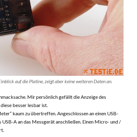
inblick auf die Platine, zeigt aber keine weiteren Daten an.
chmacksache. Mir persönlich gefällt die Anzeige des
iese besser lesbar ist.
 Meter“ kaum zu übertreffen. Angeschlossen an einen USB-
s USB-A an das Messgerät anschließen. Einen Micro- und /
t.